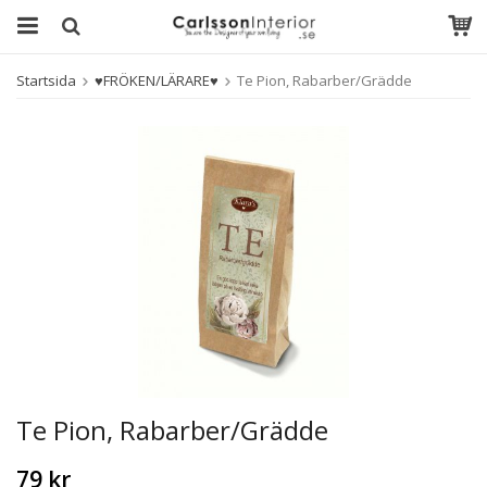
Startsida
♥FRÖKEN/LÄRARE♥
Te Pion, Rabarber/Grädde
Te Pion, Rabarber/Grädde
79 kr