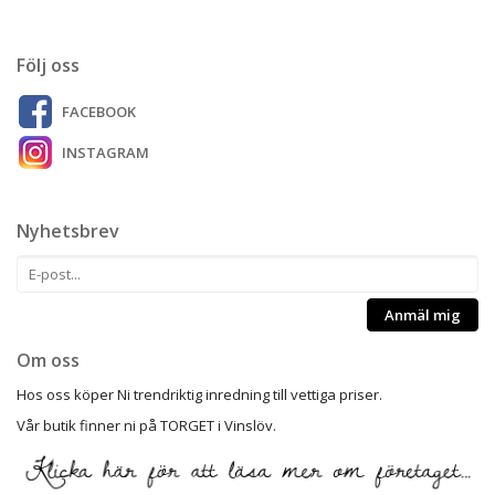
Följ oss
FACEBOOK
INSTAGRAM
Nyhetsbrev
Anmäl mig
Om oss
Hos oss köper Ni trendriktig inredning till vettiga priser.
Vår butik finner ni på TORGET i Vinslöv.