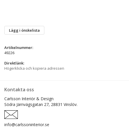
Lägg i önskelista
Artikelnummer:
49226
Direktlänk:
Högerklicka och kopiera adressen
Kontakta oss
Carlsson Interiör & Design
Södra Järnvägsgatan 27,
28831 Vinslöv.
info@carlssoninterior.se