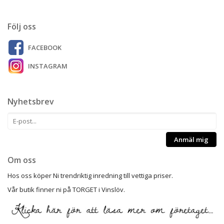
Följ oss
FACEBOOK
INSTAGRAM
Nyhetsbrev
Anmäl mig
Om oss
Hos oss köper Ni trendriktig inredning till vettiga priser.
Vår butik finner ni på TORGET i Vinslöv.