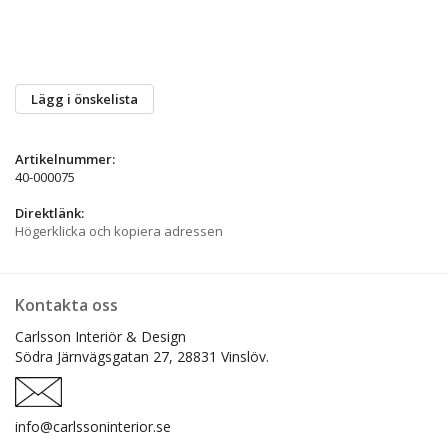
Lägg i önskelista
Artikelnummer:
40-000075
Direktlänk:
Högerklicka och kopiera adressen
Kontakta oss
Carlsson Interiör & Design
Södra Järnvägsgatan 27,
28831 Vinslöv.
info@carlssoninterior.se