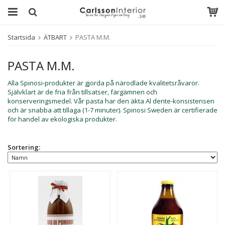
Startsida
ÄTBART
PASTA M.M.
PASTA M.M.
Alla Spinosi-produkter är gjorda på närodlade kvalitetsråvaror.
Självklart är de fria från tillsatser, färgämnen och
konserveringsmedel. Vår pasta har den äkta Al dente-konsistensen
och är snabba att tillaga (1-7 minuter). Spinosi Sweden är certifierade
för handel av ekologiska produkter.
Sortering: