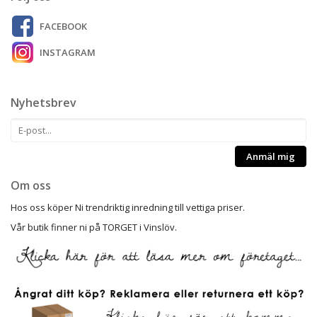
FACEBOOK
INSTAGRAM
Nyhetsbrev
Anmäl mig
Om oss
Hos oss köper Ni trendriktig inredning till vettiga priser.
Vår butik finner ni på TORGET i Vinslöv.