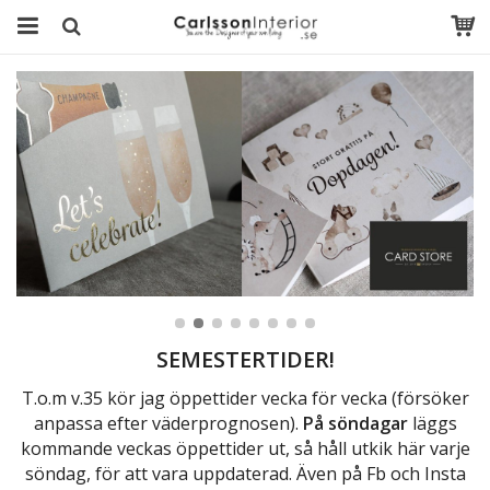
SEMESTERTIDER!
T.o.m v.35 kör jag öppettider vecka för vecka (försöker
anpassa efter väderprognosen).
På söndagar
läggs
kommande veckas öppettider ut, så håll utkik här varje
söndag, för att vara uppdaterad. Även på Fb och Insta