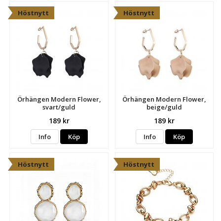
Höstnytt
Höstnytt
Örhängen Modern Flower,
Örhängen Modern Flower,
svart/guld
beige/guld
189 kr
189 kr
Info
Köp
Info
Köp
Höstnytt
Höstnytt