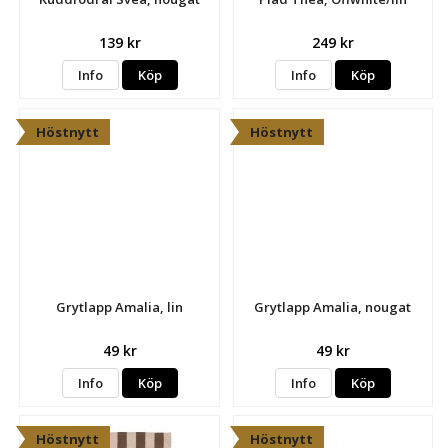
139 kr
249 kr
Info
Köp
Info
Köp
Höstnytt
Höstnytt
Grytlapp Amalia, lin
Grytlapp Amalia, nougat
49 kr
49 kr
Info
Köp
Info
Köp
Höstnytt
Höstnytt