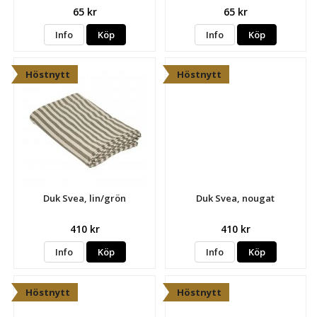
65 kr
65 kr
Info
Köp
Info
Köp
Höstnytt
Höstnytt
Duk Svea, lin/grön
Duk Svea, nougat
410 kr
410 kr
Info
Köp
Info
Köp
Höstnytt
Höstnytt