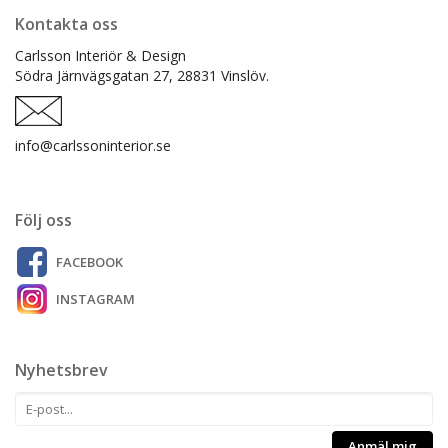
Kontakta oss
Carlsson Interiör & Design
Södra Järnvägsgatan 27,
28831 Vinslöv.
info@carlssoninterior.se
Följ oss
FACEBOOK
INSTAGRAM
Nyhetsbrev
Anmäl mig