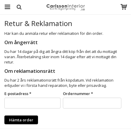
Retur & Reklamation
Här kan du anmäla retur eller reklamation för din order.
Om ångerrätt
Du har 14 dagar på dig att ångra ditt köp från det att du mottagit
varan. Återbetalning sker inom 14 dagar efter att vi mottagit din
retur.
Om reklamationsrätt
Du har 2 års reklamationsrätt från köpdatum. Vid reklamation
erbjuder vi i första hand reparation, byte eller prisavdrag.
E-postadress *
Ordernummer *
Hämta order