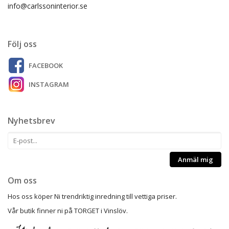
info@carlssoninterior.se
Följ oss
FACEBOOK
INSTAGRAM
Nyhetsbrev
Anmäl mig
Om oss
Hos oss köper Ni trendriktig inredning till vettiga priser.
Vår butik finner ni på TORGET i Vinslöv.