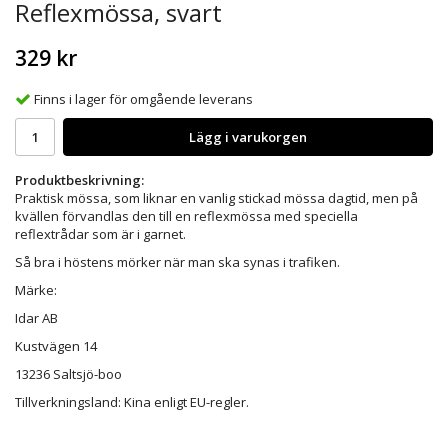
Reflexmössa, svart
329 kr
Finns i lager för omgående leverans
Lägg i varukorgen
Produktbeskrivning:
Praktisk mössa, som liknar en vanlig stickad mössa dagtid, men på
kvällen förvandlas den till en reflexmössa med speciella
reflextrådar som är i garnet.
Så bra i höstens mörker när man ska synas i trafiken.
Märke:
Idar AB
Kustvägen 14
13236 Saltsjö-boo
Tillverkningsland: Kina enligt EU-regler.