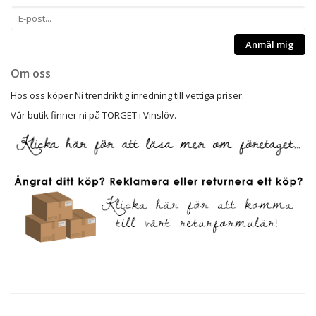
Anmäl mig
Om oss
Hos oss köper Ni trendriktig inredning till vettiga priser.
Vår butik finner ni på TORGET i Vinslöv.