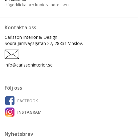
Högerklicka och kopiera adressen
Kontakta oss
Carlsson Interiör & Design
Södra Järnvägsgatan 27,
28831 Vinslöv.
info@carlssoninterior.se
Följ oss
FACEBOOK
INSTAGRAM
Nyhetsbrev