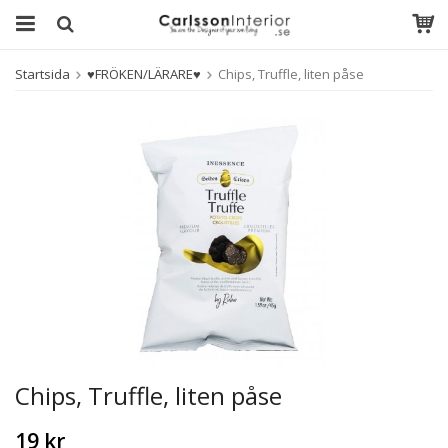
Startsida
♥FRÖKEN/LÄRARE♥
Chips, Truffle, liten påse
Chips, Truffle, liten påse
19 kr