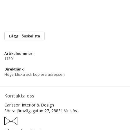
Lägg i önskelista
Artikelnummer:
1130
Direktlänk:
Högerklicka och kopiera adressen
Kontakta oss
Carlsson Interiör & Design
Södra Järnvägsgatan 27,
28831 Vinslöv.