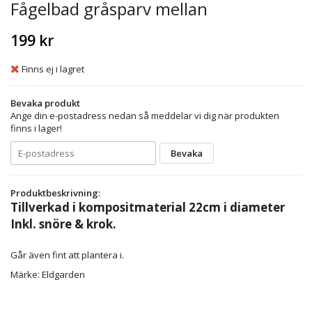
Fågelbad gråsparv mellan
199 kr
Finns ej i lagret
Bevaka produkt
Ange din e-postadress nedan så meddelar vi dig när produkten
finns i lager!
Bevaka
Produktbeskrivning:
Tillverkad i kompositmaterial 22cm i diameter
Inkl. snöre & krok.
Går även fint att plantera i.
Märke: Eldgarden