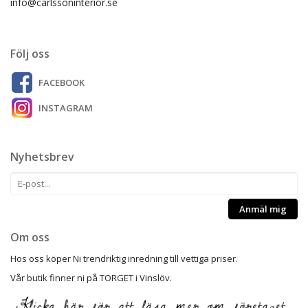
info@carlssoninterior.se
Följ oss
FACEBOOK
INSTAGRAM
Nyhetsbrev
Anmäl mig
Om oss
Hos oss köper Ni trendriktig inredning till vettiga priser.
Vår butik finner ni på TORGET i Vinslöv.