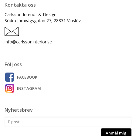
Kontakta oss
Carlsson Interiör & Design
Södra Järnvägsgatan 27,
28831 Vinslöv.
info@carlssoninterior.se
Följ oss
FACEBOOK
INSTAGRAM
Nyhetsbrev
Anmäl mig