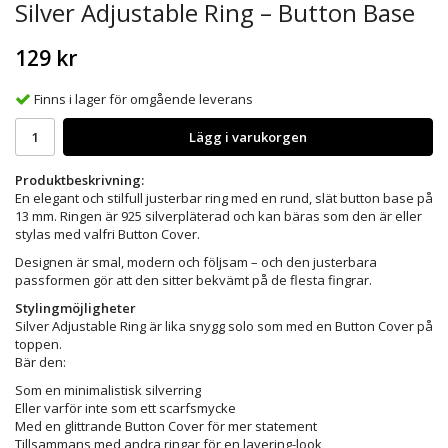
Silver Adjustable Ring – Button Base
129 kr
Finns i lager för omgående leverans
Lägg i varukorgen
Produktbeskrivning:
En elegant och stilfull justerbar ring med en rund, slät button base på
13 mm. Ringen är 925 silverpläterad och kan bäras som den är eller
stylas med valfri Button Cover.
Designen är smal, modern och följsam – och den justerbara
passformen gör att den sitter bekvämt på de flesta fingrar.
Stylingmöjligheter
Silver Adjustable Ring är lika snygg solo som med en Button Cover på
toppen.
Bär den:
Som en minimalistisk silverring
Eller varför inte som ett scarfsmycke
Med en glittrande Button Cover för mer statement
Tillsammans med andra ringar för en layering-look