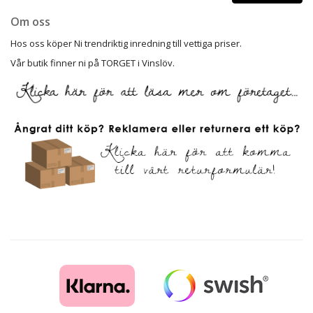
Om oss
Hos oss köper Ni trendriktig inredning till vettiga priser.
Vår butik finner ni på TORGET i Vinslöv.