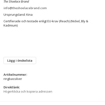
The Shoelace Brand
info@theshoelacebrand.com
Ursprungsland: Kina
Certifierade och testade enligt EU-krav (Reach) (Nickel, Bly &
Kadmium)
Lägg i önskelista
Artikelnummer:
ringbassilver
Direktlänk:
Högerklicka och kopiera adressen