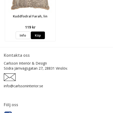
Kuddfodral Farah, lin
119 kr
Info
Köp
Kontakta oss
Carlsson Interiör & Design
Södra Järnvägsgatan 27,
28831 Vinslöv.
info@carlssoninterior.se
Följ oss