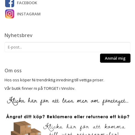
FACEBOOK
INSTAGRAM
Nyhetsbrev
Anmäl mig
Om oss
Hos oss köper Ni trendriktig inredning till vettiga priser.
Vår butik finner ni på TORGET i Vinslöv.