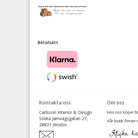
Betalsätt
Kontakta oss
Om oss
Carlsson Interiör & Design
Hos oss köper Ni t
Södra Järnvägsgatan 27,
Vår butik finner 
28831 Vinslöv.