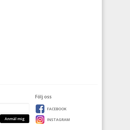
Följ oss
FACEBOOK
Anmäl mig
INSTAGRAM