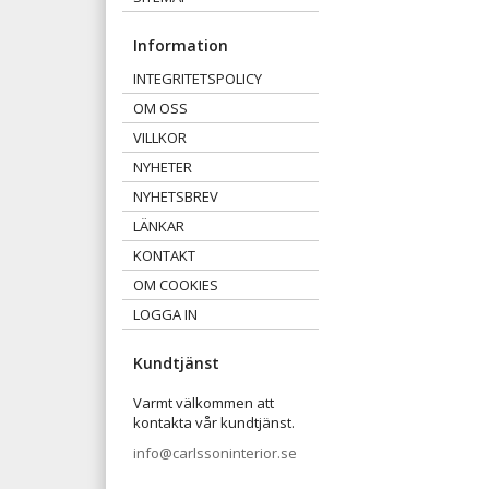
Information
INTEGRITETSPOLICY
OM OSS
VILLKOR
NYHETER
NYHETSBREV
LÄNKAR
KONTAKT
OM COOKIES
LOGGA IN
Kundtjänst
Varmt välkommen att
kontakta vår kundtjänst.
info@carlssoninterior.se