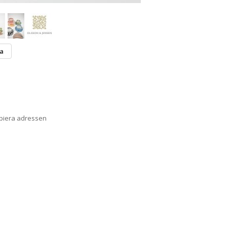
ta
opiera adressen