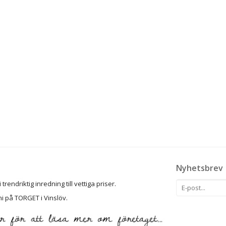
Nyhetsbrev
rendriktig inredning till vettiga priser.
ni på TORGET i Vinslöv.