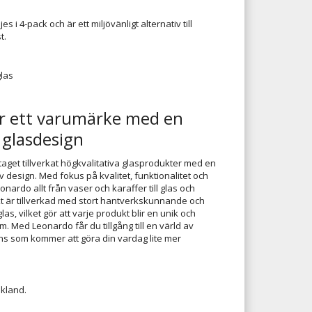
es i 4-pack och är ett miljövänligt alternativ till
t.
glas
r ett varumärke med en
 glasdesign
aget tillverkat högkvalitativa glasprodukter med en
 design. Med fokus på kvalitet, funktionalitet och
nardo allt från vaser och karaffer till glas och
kt är tillverkad med stort hantverkskunnande och
as, vilket gör att varje produkt blir en unik och
em. Med Leonardo får du tillgång till en värld av
ans som kommer att göra din vardag lite mer
skland.