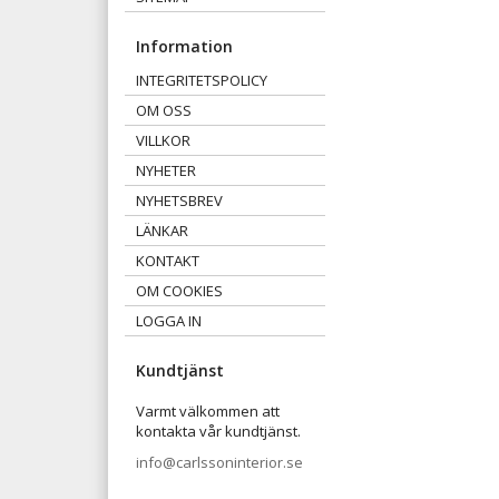
Information
INTEGRITETSPOLICY
OM OSS
VILLKOR
NYHETER
NYHETSBREV
LÄNKAR
KONTAKT
OM COOKIES
LOGGA IN
Kundtjänst
Varmt välkommen att
kontakta vår kundtjänst.
info@carlssoninterior.se