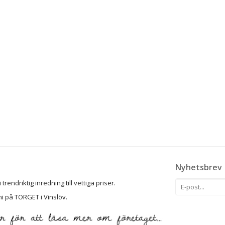
Nyhetsbrev
rendriktig inredning till vettiga priser.
ni på TORGET i Vinslöv.