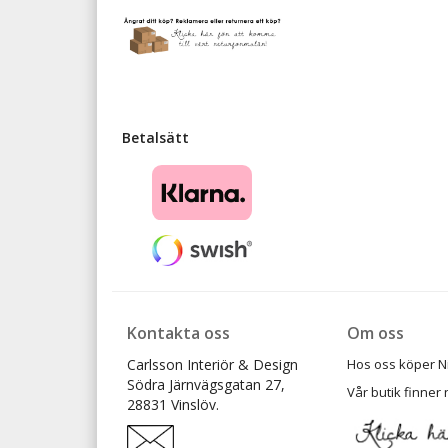
Betalsätt
Kontakta oss
Om oss
Carlsson Interiör & Design
Hos oss köper Ni t
Södra Järnvägsgatan 27,
Vår butik finner 
28831 Vinslöv.