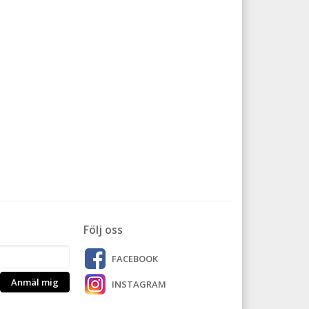
Följ oss
FACEBOOK
Anmäl mig
INSTAGRAM