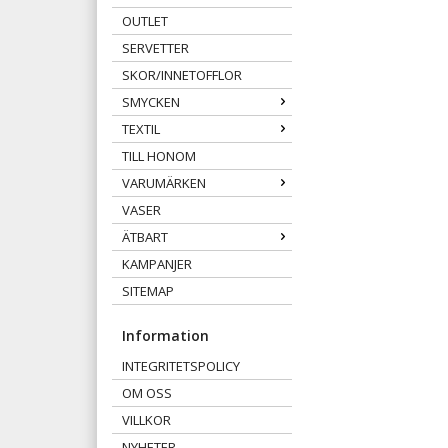
OUTLET
SERVETTER
SKOR/INNETOFFLOR
SMYCKEN
TEXTIL
TILL HONOM
VARUMÄRKEN
VASER
ÄTBART
KAMPANJER
SITEMAP
Information
INTEGRITETSPOLICY
OM OSS
VILLKOR
NYHETER