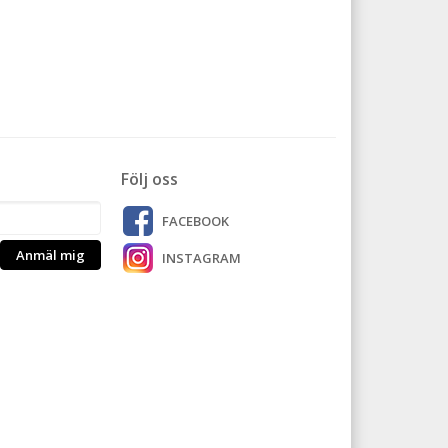
Följ oss
FACEBOOK
Anmäl mig
INSTAGRAM