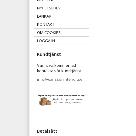
NYHETSBREV
LÄNKAR
KONTAKT
OM COOKIES
LOGGA IN
Kundtjänst
Varmt välkommen att
kontakta vår kundtjänst.
info@carlssoninterior.se
Betalsätt