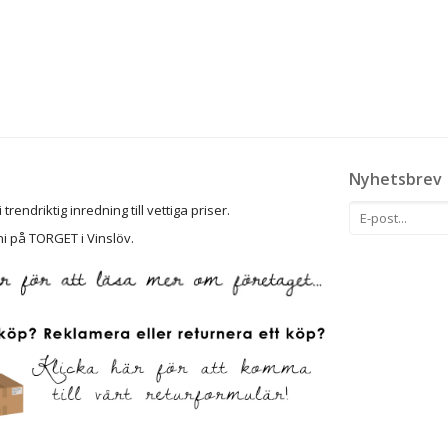
Nyhetsbrev
rendriktig inredning till vettiga priser.
ni på TORGET i Vinslöv.