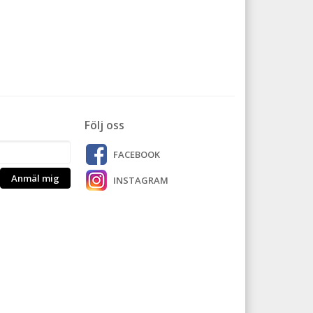
Följ oss
FACEBOOK
Anmäl mig
INSTAGRAM