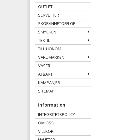
OUTLET
SERVETTER
SKOR/INNETOFFLOR
SMYCKEN
TEXTIL
TILL HONOM
VARUMÄRKEN
VASER
ÄTBART
KAMPANJER
SITEMAP
Information
INTEGRITETSPOLICY
OM OSS
VILLKOR
NYHETER