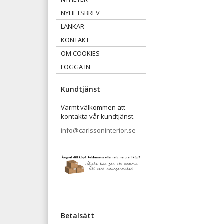
NYHETSBREV
LÄNKAR
KONTAKT
OM COOKIES
LOGGA IN
Kundtjänst
Varmt välkommen att
kontakta vår kundtjänst.
info@carlssoninterior.se
Betalsätt