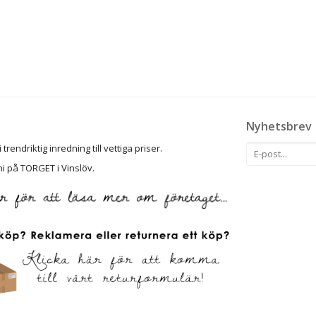
Nyhetsbrev
rendriktig inredning till vettiga priser.
ni på TORGET i Vinslöv.