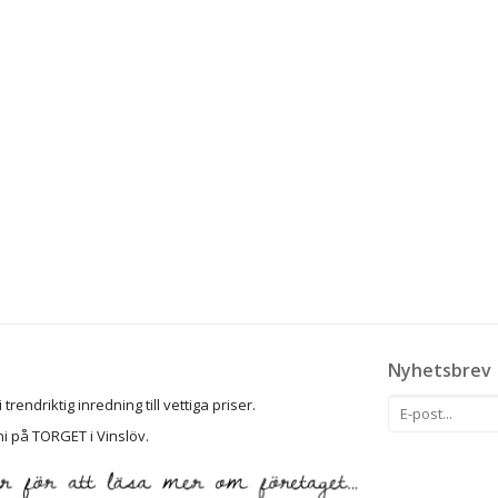
Nyhetsbrev
rendriktig inredning till vettiga priser.
ni på TORGET i Vinslöv.