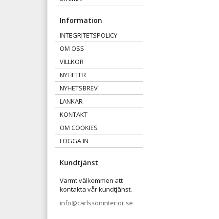
Information
INTEGRITETSPOLICY
OM OSS
VILLKOR
NYHETER
NYHETSBREV
LÄNKAR
KONTAKT
OM COOKIES
LOGGA IN
Kundtjänst
Varmt välkommen att
kontakta vår kundtjänst.
info@carlssoninterior.se