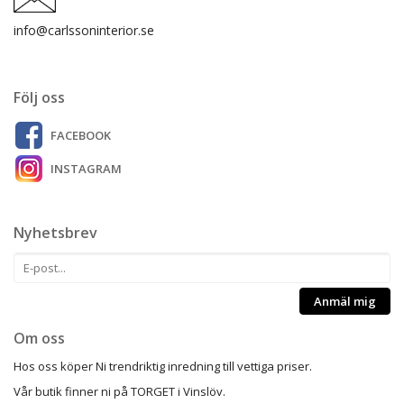
info@carlssoninterior.se
Följ oss
FACEBOOK
INSTAGRAM
Nyhetsbrev
Anmäl mig
Om oss
Hos oss köper Ni trendriktig inredning till vettiga priser.
Vår butik finner ni på TORGET i Vinslöv.