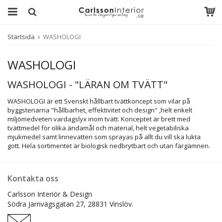
Startsida
WASHOLOGI
WASHOLOGI
WASHOLOGI - "LÄRAN OM TVÄTT"
WASHOLOGI är ett Svenskt hållbart tvättkoncept som vilar på
byggstenarna "hållbarhet, effektivitet och design" ,helt enkelt
miljömedveten vardagslyx inom tvätt. Konceptet är brett med
tvättmedel för olika ändamål och material, helt vegetabiliska
mjukmedel samt linnevatten som sprayas på allt du vill ska lukta
gott. Hela sortimentet är biologisk nedbrytbart och utan färgämnen.
Kontakta oss
Carlsson Interiör & Design
Södra Järnvägsgatan 27,
28831 Vinslöv.