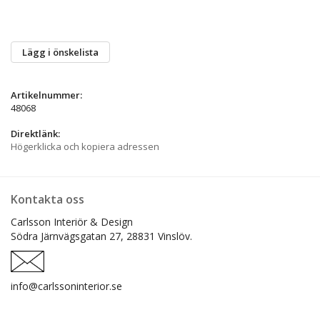
Lägg i önskelista
Artikelnummer:
48068
Direktlänk:
Högerklicka och kopiera adressen
Kontakta oss
Carlsson Interiör & Design
Södra Järnvägsgatan 27,
28831 Vinslöv.
info@carlssoninterior.se