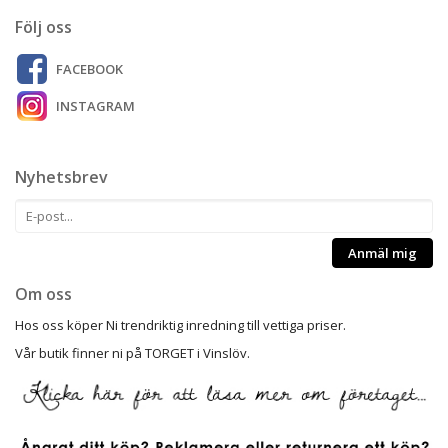
Följ oss
FACEBOOK
INSTAGRAM
Nyhetsbrev
Anmäl mig
Om oss
Hos oss köper Ni trendriktig inredning till vettiga priser.
Vår butik finner ni på TORGET i Vinslöv.