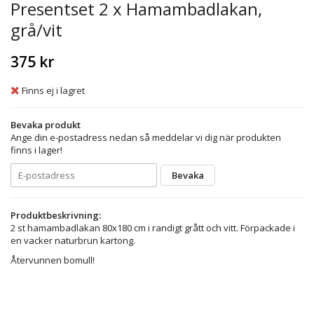
Presentset 2 x Hamambadlakan,
grå/vit
375 kr
Finns ej i lagret
Bevaka produkt
Ange din e-postadress nedan så meddelar vi dig när produkten
finns i lager!
Bevaka
Produktbeskrivning:
2 st hamambadlakan 80x180 cm i randigt grått och vitt. Förpackade i
en vacker naturbrun kartong.
Återvunnen bomull!