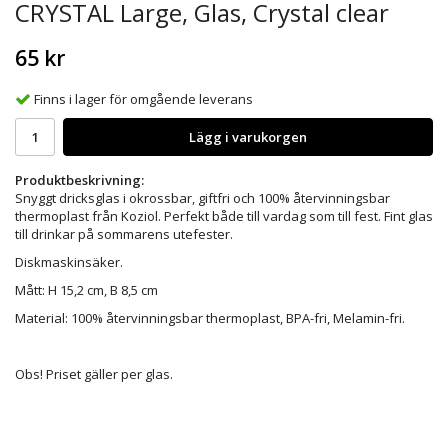
CRYSTAL Large, Glas, Crystal clear
65 kr
Finns i lager för omgående leverans
Lägg i varukorgen
Produktbeskrivning:
Snyggt dricksglas i okrossbar, giftfri och 100% återvinningsbar
thermoplast från Koziol. Perfekt både till vardag som till fest. Fint glas
till drinkar på sommarens utefester.
Diskmaskinsäker.
Mått: H 15,2 cm, B 8,5 cm
Material: 100% återvinningsbar thermoplast, BPA-fri, Melamin-fri.
Obs! Priset gäller per glas.