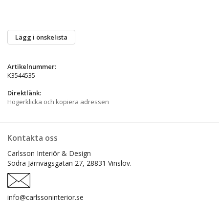
Lägg i önskelista
Artikelnummer:
K3544535
Direktlänk:
Högerklicka och kopiera adressen
Kontakta oss
Carlsson Interiör & Design
Södra Järnvägsgatan 27,
28831 Vinslöv.
info@carlssoninterior.se