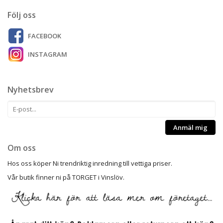
Följ oss
FACEBOOK
INSTAGRAM
Nyhetsbrev
Anmäl mig
Om oss
Hos oss köper Ni trendriktig inredning till vettiga priser.
Vår butik finner ni på TORGET i Vinslöv.