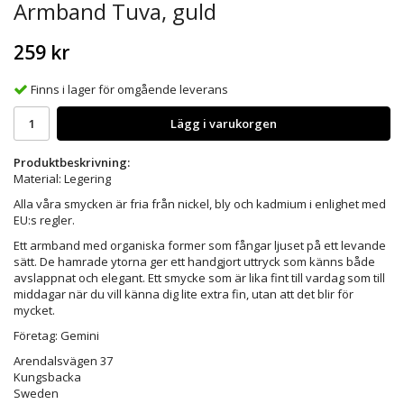
Armband Tuva, guld
259 kr
Finns i lager för omgående leverans
Lägg i varukorgen
Produktbeskrivning:
Material: Legering
Alla våra smycken är fria från nickel, bly och kadmium i enlighet med
EU:s regler.
Ett armband med organiska former som fångar ljuset på ett levande
sätt. De hamrade ytorna ger ett handgjort uttryck som känns både
avslappnat och elegant. Ett smycke som är lika fint till vardag som till
middagar när du vill känna dig lite extra fin, utan att det blir för
mycket.
Företag: Gemini
Arendalsvägen 37
Kungsbacka
Sweden