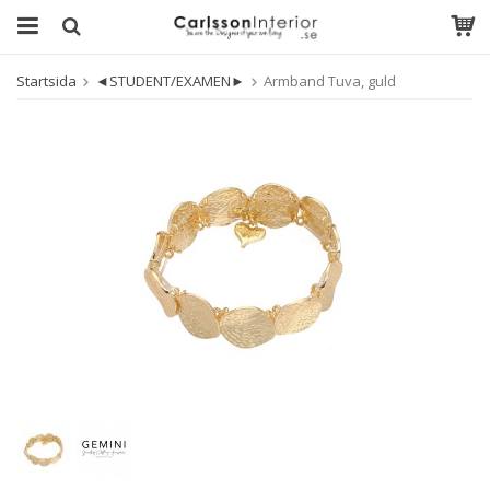
Startsida
◄STUDENT/EXAMEN►
Armband Tuva, guld