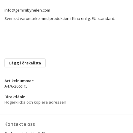
info@geminibyhelen.com
Svenskt varumärke med produktion i Kina enligt EU-standard.
Lägg i önskelista
Artikelnummer:
A476-26col15
Direktlänk:
Högerklicka och kopiera adressen
Kontakta oss