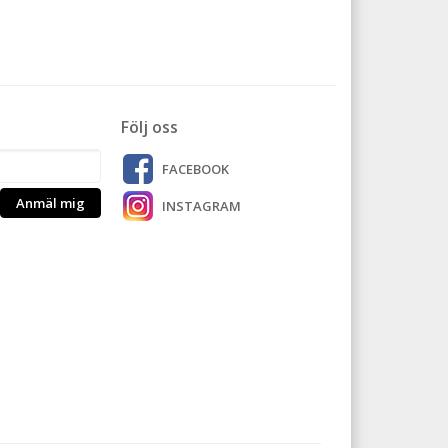
Följ oss
FACEBOOK
Anmäl mig
INSTAGRAM