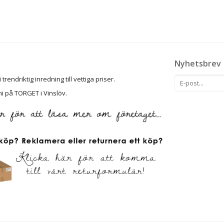
Nyhetsbrev
rendriktig inredning till vettiga priser.
ni på TORGET i Vinslöv.