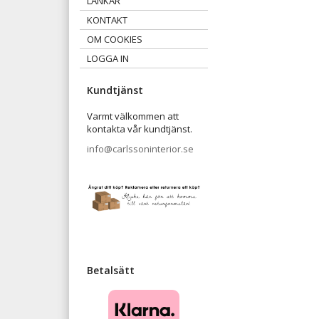
LÄNKAR
KONTAKT
OM COOKIES
LOGGA IN
Kundtjänst
Varmt välkommen att
kontakta vår kundtjänst.
info@carlssoninterior.se
Betalsätt