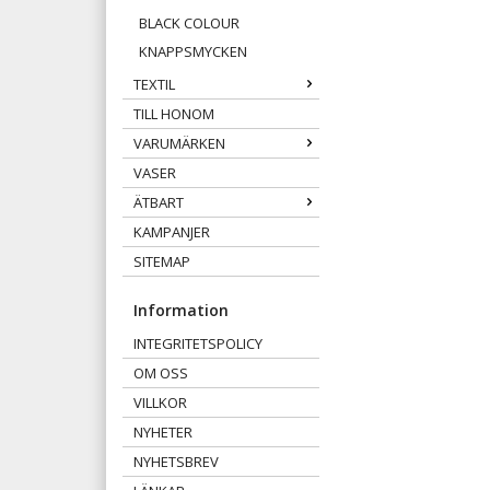
BLACK COLOUR
KNAPPSMYCKEN
TEXTIL
TILL HONOM
VARUMÄRKEN
VASER
ÄTBART
KAMPANJER
SITEMAP
Information
INTEGRITETSPOLICY
OM OSS
VILLKOR
NYHETER
NYHETSBREV