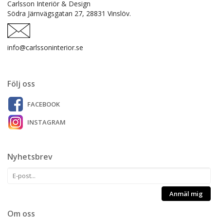
Carlsson Interiör & Design
Södra Järnvägsgatan 27,
28831 Vinslöv.
info@carlssoninterior.se
Följ oss
FACEBOOK
INSTAGRAM
Nyhetsbrev
Anmäl mig
Om oss