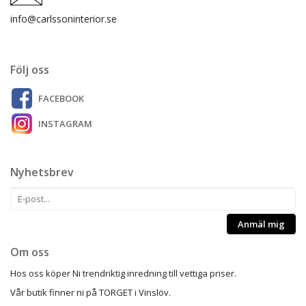
info@carlssoninterior.se
Följ oss
FACEBOOK
INSTAGRAM
Nyhetsbrev
Anmäl mig
Om oss
Hos oss köper Ni trendriktig inredning till vettiga priser.
Vår butik finner ni på TORGET i Vinslöv.