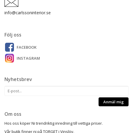
info@carlssoninterior.se
Följ oss
FACEBOOK
INSTAGRAM
Nyhetsbrev
Anmäl mig
Om oss
Hos oss köper Ni trendriktig inredning till vettiga priser.
Vår butik finner ni på TORGET i Vinslöv.