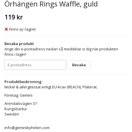
Örhängen Rings Waffle, guld
119 kr
Finns ej i lagret
Bevaka produkt
Ange din e-postadress nedan så meddelar vi dig när produkten
finns i lager!
Bevaka
Produktbeskrivning:
Nickel & allergitestat enligt EU-krav (REACH). Pläterat.
Företag: Gemini
Arendalsvägen 37
Kungsbacka
Sweden
info@geminibyhelen.com