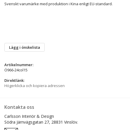
Svenskt varumärke med produktion i Kina enligt EU-standard.
Lägg i önskelista
Artikelnummer:
Ö966-24col15
Direktlänk:
Högerklicka och kopiera adressen
Kontakta oss
Carlsson Interiör & Design
Södra Järnvägsgatan 27,
28831 Vinslöv.