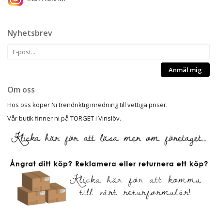
Nyhetsbrev
Anmäl mig
Om oss
Hos oss köper Ni trendriktig inredning till vettiga priser.
Vår butik finner ni på TORGET i Vinslöv.