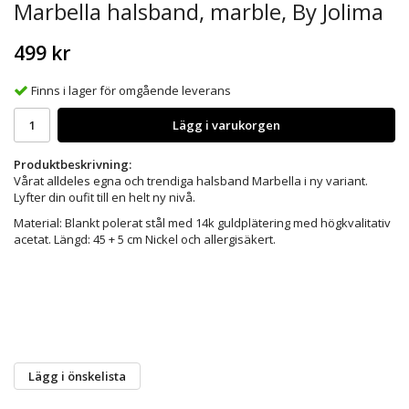
Marbella halsband, marble, By Jolima
499 kr
Finns i lager för omgående leverans
Lägg i varukorgen
Produktbeskrivning:
Vårat alldeles egna och trendiga halsband Marbella i ny variant.
Lyfter din oufit till en helt ny nivå.
Material: Blankt polerat stål med 14k guldplätering med högkvalitativ
acetat. Längd: 45 + 5 cm Nickel och allergisäkert.
Lägg i önskelista