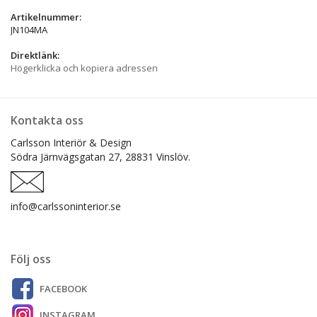
Artikelnummer:
JN104MA
Direktlänk:
Högerklicka och kopiera adressen
Kontakta oss
Carlsson Interiör & Design
Södra Järnvägsgatan 27,
28831 Vinslöv.
info@carlssoninterior.se
Följ oss
FACEBOOK
INSTAGRAM