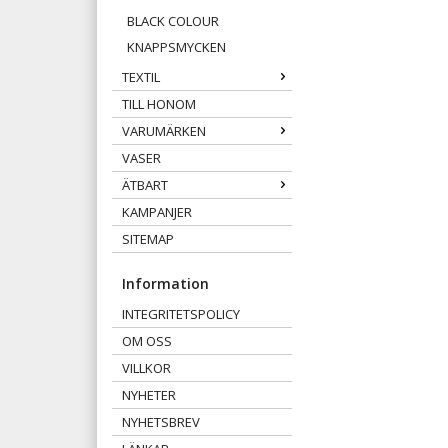
BLACK COLOUR
KNAPPSMYCKEN
TEXTIL
TILL HONOM
VARUMÄRKEN
VASER
ÄTBART
KAMPANJER
SITEMAP
Information
INTEGRITETSPOLICY
OM OSS
VILLKOR
NYHETER
NYHETSBREV