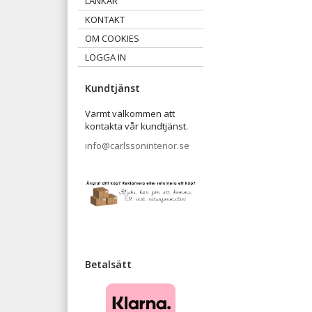
LÄNKAR
KONTAKT
OM COOKIES
LOGGA IN
Kundtjänst
Varmt välkommen att
kontakta vår kundtjänst.
info@carlssoninterior.se
Betalsätt