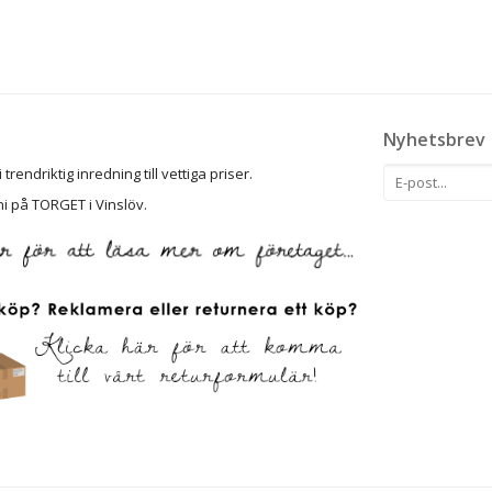
Nyhetsbrev
rendriktig inredning till vettiga priser.
ni på TORGET i Vinslöv.