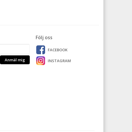
Följ oss
FACEBOOK
Anmäl mig
INSTAGRAM