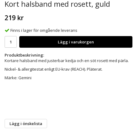
Kort halsband med rosett, guld
219 kr
Finns i lager för omgående leverans
Lägg i varukorgen
Produktbeskrivning:
Kortare halsband med justerbar kedja och en söt rosett med pärla.
Nickel- & allergitestat enligt EU-krav (REACH). Pläterat.
Märke: Gemini
Lägg i önskelista