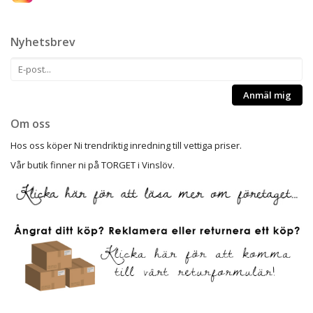
Nyhetsbrev
Anmäl mig
Om oss
Hos oss köper Ni trendriktig inredning till vettiga priser.
Vår butik finner ni på TORGET i Vinslöv.