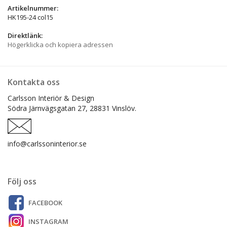
Artikelnummer:
HK195-24 col15
Direktlänk:
Högerklicka och kopiera adressen
Kontakta oss
Carlsson Interiör & Design
Södra Järnvägsgatan 27,
28831 Vinslöv.
info@carlssoninterior.se
Följ oss
FACEBOOK
INSTAGRAM