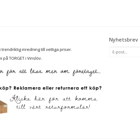
Nyhetsbrev
rendriktig inredning till vettiga priser.
ni på TORGET i Vinslöv.