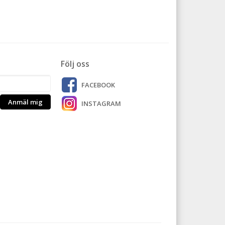
Följ oss
FACEBOOK
Anmäl mig
INSTAGRAM