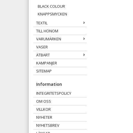
BLACK COLOUR
KNAPPSMYCKEN
TEXTIL
TILL HONOM
VARUMÄRKEN
VASER
ÄTBART
KAMPANJER
SITEMAP
Information
INTEGRITETSPOLICY
OM OSS
VILLKOR
NYHETER
NYHETSBREV