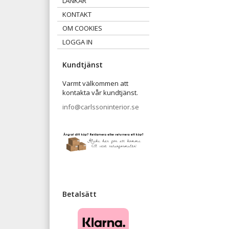
LÄNKAR
KONTAKT
OM COOKIES
LOGGA IN
Kundtjänst
Varmt välkommen att
kontakta vår kundtjänst.
info@carlssoninterior.se
Betalsätt