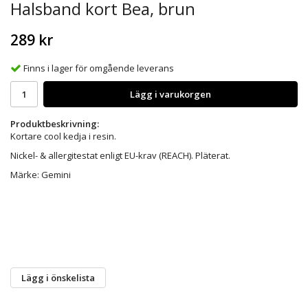
Halsband kort Bea, brun
289 kr
Finns i lager för omgående leverans
Lägg i varukorgen
Produktbeskrivning:
Kortare cool kedja i resin.
Nickel- & allergitestat enligt EU-krav (REACH). Pläterat.
Märke: Gemini
Lägg i önskelista