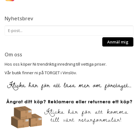
Nyhetsbrev
Anmäl mig
Om oss
Hos oss köper Ni trendriktig inredning till vettiga priser.
Vår butik finner ni på TORGET i Vinslöv.