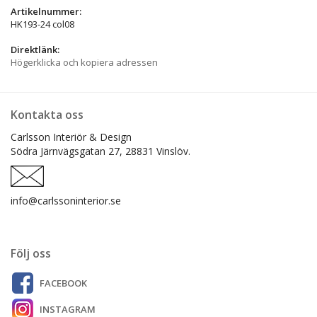
Artikelnummer:
HK193-24 col08
Direktlänk:
Högerklicka och kopiera adressen
Kontakta oss
Carlsson Interiör & Design
Södra Järnvägsgatan 27,
28831 Vinslöv.
info@carlssoninterior.se
Följ oss
FACEBOOK
INSTAGRAM