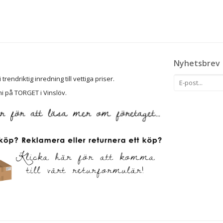
Nyhetsbrev
rendriktig inredning till vettiga priser.
ni på TORGET i Vinslöv.