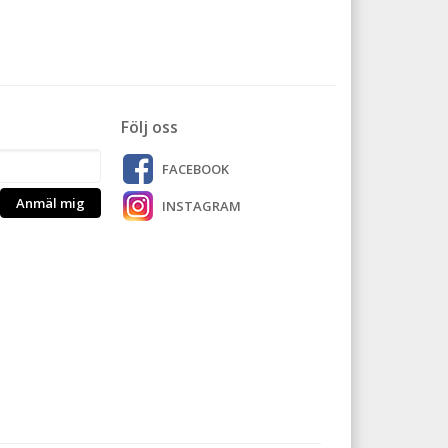
Följ oss
FACEBOOK
Anmäl mig
INSTAGRAM