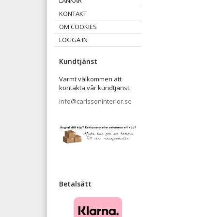
LÄNKAR
KONTAKT
OM COOKIES
LOGGA IN
Kundtjänst
Varmt välkommen att
kontakta vår kundtjänst.
info@carlssoninterior.se
Betalsätt