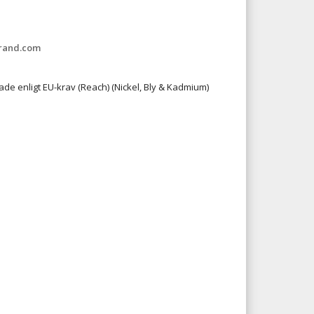
rand.com
ade enligt EU-krav (Reach) (Nickel, Bly & Kadmium)