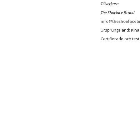
Tillverkare:
The Shoelace Brand
info@theshoelaceb
Ursprungsland: Kina
Certifierade och test