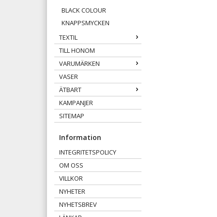
BLACK COLOUR
KNAPPSMYCKEN
TEXTIL
TILL HONOM
VARUMÄRKEN
VASER
ÄTBART
KAMPANJER
SITEMAP
Information
INTEGRITETSPOLICY
OM OSS
VILLKOR
NYHETER
NYHETSBREV