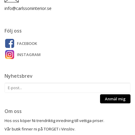
info@carlssoninterior.se
Följ oss
FACEBOOK
INSTAGRAM
Nyhetsbrev
Anmäl mig
Om oss
Hos oss köper Ni trendriktig inredning till vettiga priser.
Vår butik finner ni på TORGET i Vinslöv.