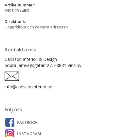
Artikelnummer:
A398-25 col02
Direktlänk:
Högerklicka och kopiera adressen
Kontakta oss
Carlsson Interiör & Design
Södra Järnvägsgatan 27,
28831 Vinslöv.
info@carlssoninterior.se
Följ oss
FACEBOOK
INSTAGRAM