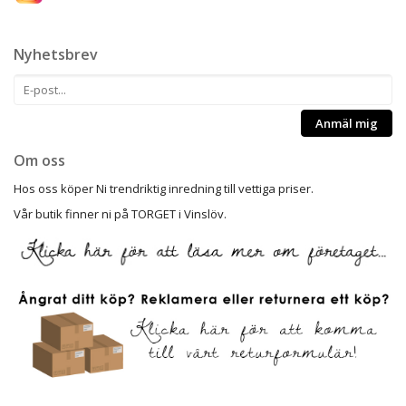
Nyhetsbrev
Anmäl mig
Om oss
Hos oss köper Ni trendriktig inredning till vettiga priser.
Vår butik finner ni på TORGET i Vinslöv.