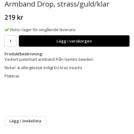
Armband Drop, strass/guld/klar
219 kr
Finns i lager för omgående leverans
Lägg i varukorgen
Produktbeskrivning:
Vackert justerbart armband från Gemini Sweden.
Nickel- & allergitestat enligt EU-krav (reach).
Pläterat.
Lägg i önskelista