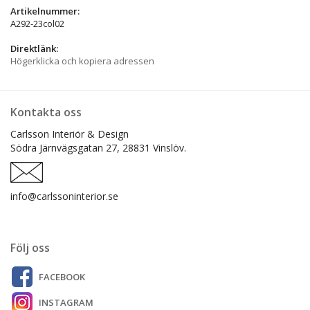
Artikelnummer:
A292-23col02
Direktlänk:
Högerklicka och kopiera adressen
Kontakta oss
Carlsson Interiör & Design
Södra Järnvägsgatan 27,
28831 Vinslöv.
info@carlssoninterior.se
Följ oss
FACEBOOK
INSTAGRAM