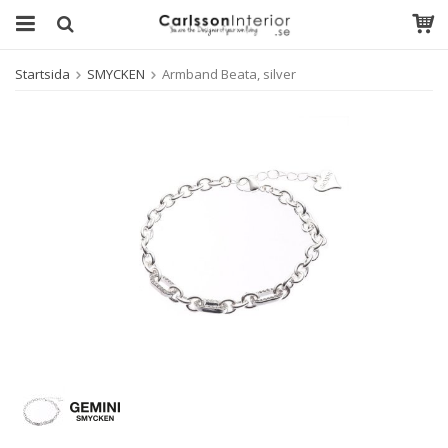
Startsida
SMYCKEN
Armband Beata, silver