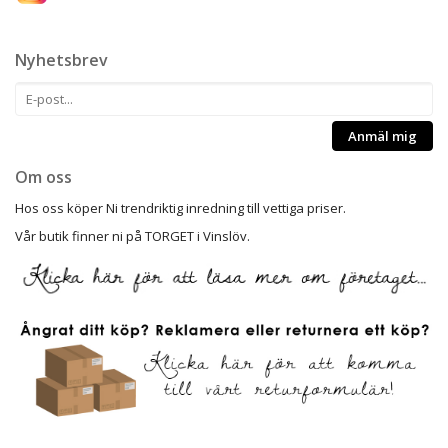
Nyhetsbrev
Anmäl mig
Om oss
Hos oss köper Ni trendriktig inredning till vettiga priser.
Vår butik finner ni på TORGET i Vinslöv.