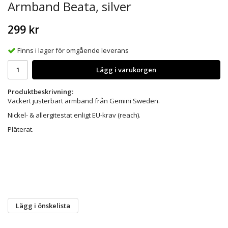
Armband Beata, silver
299 kr
Finns i lager för omgående leverans
Lägg i varukorgen
Produktbeskrivning:
Vackert justerbart armband från Gemini Sweden.
Nickel- & allergitestat enligt EU-krav (reach).
Pläterat.
Lägg i önskelista