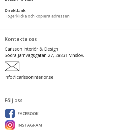
Direktlänk:
Högerklicka och kopiera adressen
Kontakta oss
Carlsson Interiör & Design
Södra Järnvägsgatan 27,
28831 Vinslöv.
info@carlssoninterior.se
Följ oss
FACEBOOK
INSTAGRAM