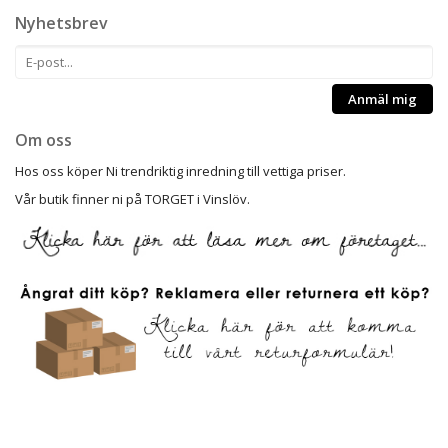
Nyhetsbrev
Anmäl mig
Om oss
Hos oss köper Ni trendriktig inredning till vettiga priser.
Vår butik finner ni på TORGET i Vinslöv.