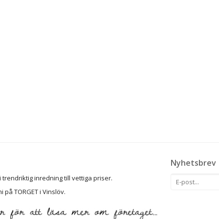
Nyhetsbrev
rendriktig inredning till vettiga priser.
ni på TORGET i Vinslöv.