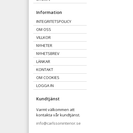
Information
INTEGRITETSPOLICY
OM OSS
VILLKOR
NYHETER
NYHETSBREV
LÄNKAR
KONTAKT
OM COOKIES
LOGGA IN
Kundtjänst
Varmt välkommen att
kontakta vår kundtjänst.
info@carlssoninterior.se