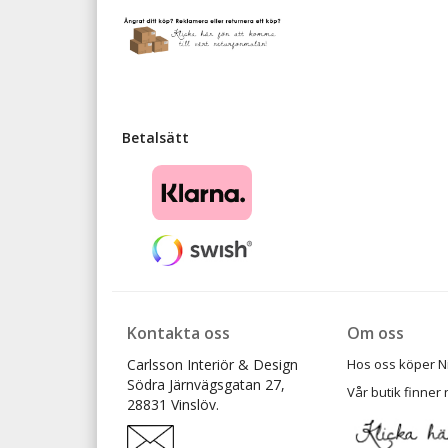
Betalsätt
Kontakta oss
Om oss
Carlsson Interiör & Design
Hos oss köper Ni t
Södra Järnvägsgatan 27,
Vår butik finner 
28831 Vinslöv.