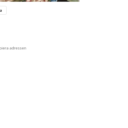
ta
opiera adressen