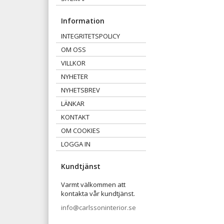
Information
INTEGRITETSPOLICY
OM OSS
VILLKOR
NYHETER
NYHETSBREV
LÄNKAR
KONTAKT
OM COOKIES
LOGGA IN
Kundtjänst
Varmt välkommen att
kontakta vår kundtjänst.
info@carlssoninterior.se