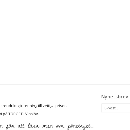
Nyhetsbrev
rendriktig inredning till vettiga priser.
ni på TORGET i Vinslöv.