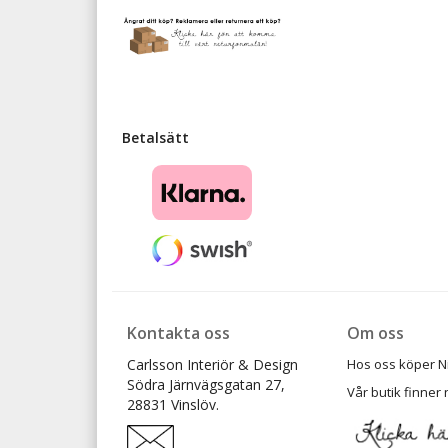
Betalsätt
Kontakta oss
Om oss
Carlsson Interiör & Design
Hos oss köper Ni t
Södra Järnvägsgatan 27,
Vår butik finner 
28831 Vinslöv.