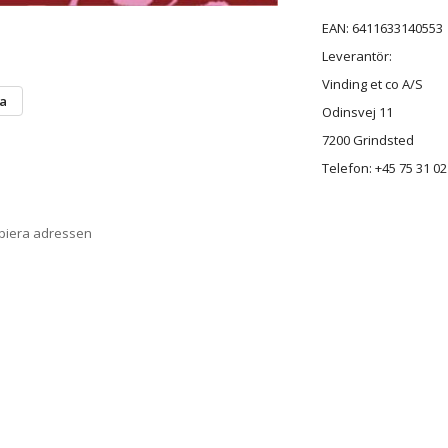
EAN: 6411633140553
Leverantör:
Vinding et co A/S
ta
Odinsvej 11
7200 Grindsted
Telefon: +45 75 31 02
opiera adressen