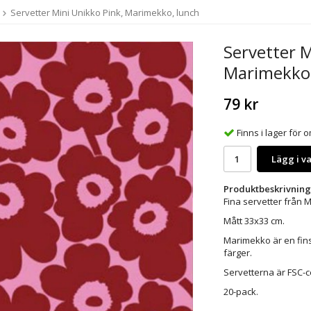
Servetter Mini Unikko Pink, Marimekko, lunch
Servetter M
Marimekko,
79 kr
Finns i lager för
Lägg i v
Produktbeskrivning
Fina servetter från 
Mått 33x33 cm.
Marimekko är en fins
färger.
Servetterna är FSC-ce
20-pack.