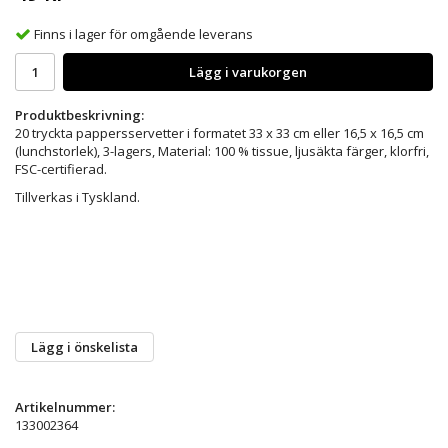
Finns i lager för omgående leverans
Lägg i varukorgen
Produktbeskrivning:
20 tryckta pappersservetter i formatet 33 x 33 cm eller 16,5 x 16,5 cm
(lunchstorlek), 3-lagers, Material: 100 % tissue, ljusäkta färger, klorfri,
FSC-certifierad.
Tillverkas i Tyskland.
Lägg i önskelista
Artikelnummer:
133002364