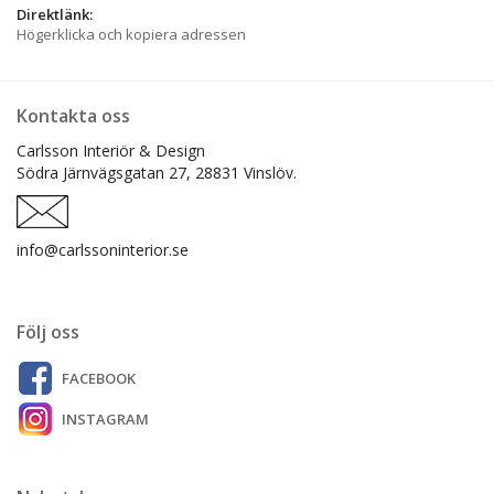
Direktlänk:
Högerklicka och kopiera adressen
Kontakta oss
Carlsson Interiör & Design
Södra Järnvägsgatan 27,
28831 Vinslöv.
info@carlssoninterior.se
Följ oss
FACEBOOK
INSTAGRAM