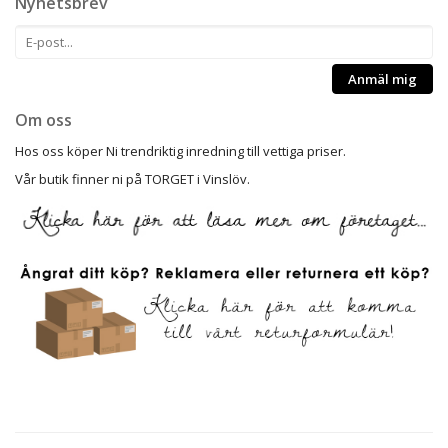
Nyhetsbrev
Anmäl mig
Om oss
Hos oss köper Ni trendriktig inredning till vettiga priser.
Vår butik finner ni på TORGET i Vinslöv.