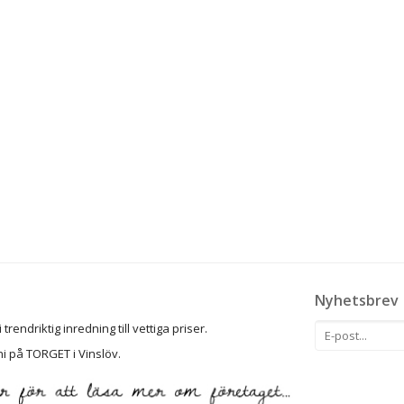
Nyhetsbrev
rendriktig inredning till vettiga priser.
ni på TORGET i Vinslöv.