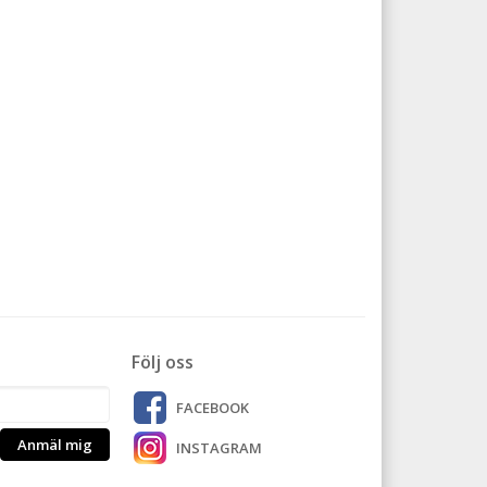
Följ oss
FACEBOOK
Anmäl mig
INSTAGRAM