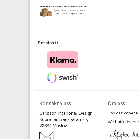
Betalsätt
Kontakta oss
Om oss
Carlsson Interiör & Design
Hos oss köper Ni t
Södra Järnvägsgatan 27,
Vår butik finner 
28831 Vinslöv.