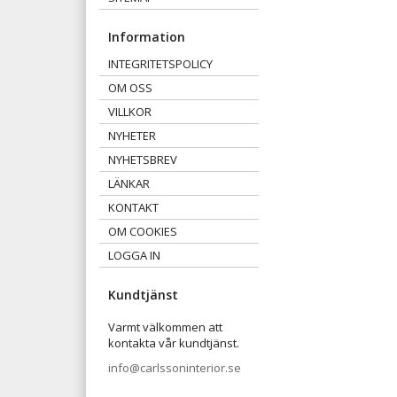
Information
INTEGRITETSPOLICY
OM OSS
VILLKOR
NYHETER
NYHETSBREV
LÄNKAR
KONTAKT
OM COOKIES
LOGGA IN
Kundtjänst
Varmt välkommen att
kontakta vår kundtjänst.
info@carlssoninterior.se