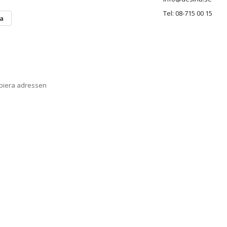
Tel: 08-715 00 15
ta
opiera adressen