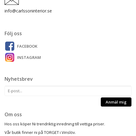
info@carlssoninterior.se
Följ oss
FACEBOOK
INSTAGRAM
Nyhetsbrev
Anmäl mig
Om oss
Hos oss köper Ni trendriktig inredning till vettiga priser.
Vår butik finner ni på TORGET i Vinslöv.