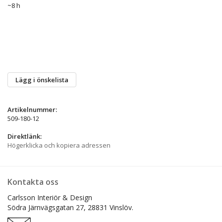
~8 h
Lägg i önskelista
Artikelnummer:
509-180-12
Direktlänk:
Högerklicka och kopiera adressen
Kontakta oss
Carlsson Interiör & Design
Södra Järnvägsgatan 27,
28831 Vinslöv.