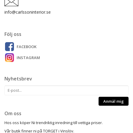
info@carlssoninterior.se
Följ oss
FACEBOOK
INSTAGRAM
Nyhetsbrev
Anmäl mig
Om oss
Hos oss köper Ni trendriktig inredning till vettiga priser.
Vår butik finner ni på TORGET i Vinslöv.