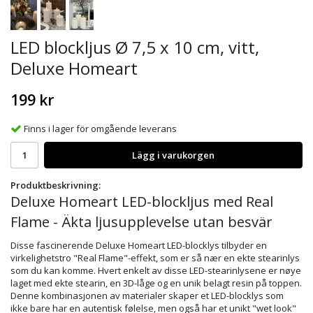
LED blockljus Ø 7,5 x 10 cm, vitt,
Deluxe Homeart
199 kr
Finns i lager för omgående leverans
Lägg i varukorgen
Produktbeskrivning:
Deluxe Homeart LED-blockljus med Real
Flame - Äkta ljusupplevelse utan besvär
Disse fascinerende Deluxe Homeart LED-blocklys tilbyder en
virkelighetstro "Real Flame"-effekt, som er så nær en ekte stearinlys
som du kan komme. Hvert enkelt av disse LED-stearinlysene er nøye
laget med ekte stearin, en 3D-låge og en unik belagt resin på toppen.
Denne kombinasjonen av materialer skaper et LED-blocklys som
ikke bare har en autentisk følelse, men også har et unikt "wet look"