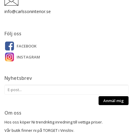
info@carlssoninterior.se
Följ oss
FACEBOOK
INSTAGRAM
Nyhetsbrev
Anmäl mig
Om oss
Hos oss köper Ni trendriktig inredning till vettiga priser.
Vår butik finner ni på TORGET i Vinslöv.