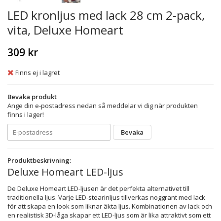
LED kronljus med lack 28 cm 2-pack,
vita, Deluxe Homeart
309 kr
Finns ej i lagret
Bevaka produkt
Ange din e-postadress nedan så meddelar vi dig när produkten
finns i lager!
Bevaka
Produktbeskrivning:
Deluxe Homeart LED-ljus
De Deluxe Homeart LED-ljusen är det perfekta alternativet till
traditionella ljus. Varje LED-stearinljus tillverkas noggrant med lack
för att skapa en look som liknar äkta ljus. Kombinationen av lack och
en realistisk 3D-låga skapar ett LED-ljus som är lika attraktivt som ett