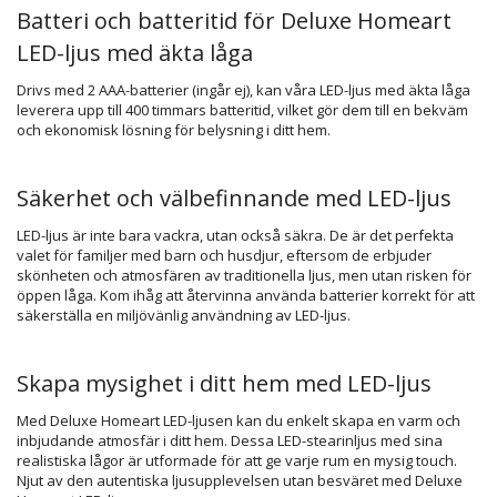
Batteri och batteritid för Deluxe Homeart
LED-ljus med äkta låga
Drivs med 2 AAA-batterier (ingår ej), kan våra LED-ljus med äkta låga
leverera upp till 400 timmars batteritid, vilket gör dem till en bekväm
och ekonomisk lösning för belysning i ditt hem.
Säkerhet och välbefinnande med LED-ljus
LED-ljus är inte bara vackra, utan också säkra. De är det perfekta
valet för familjer med barn och husdjur, eftersom de erbjuder
skönheten och atmosfären av traditionella ljus, men utan risken för
öppen låga. Kom ihåg att återvinna använda batterier korrekt för att
säkerställa en miljövänlig användning av LED-ljus.
Skapa mysighet i ditt hem med LED-ljus
Med Deluxe Homeart LED-ljusen kan du enkelt skapa en varm och
inbjudande atmosfär i ditt hem. Dessa LED-stearinljus med sina
realistiska lågor är utformade för att ge varje rum en mysig touch.
Njut av den autentiska ljusupplevelsen utan besväret med Deluxe