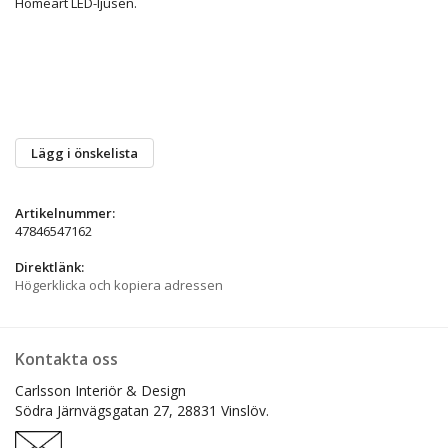
Homeart LED-ljusen.
Lägg i önskelista
Artikelnummer:
47846547162
Direktlänk:
Högerklicka och kopiera adressen
Kontakta oss
Carlsson Interiör & Design
Södra Järnvägsgatan 27,
28831 Vinslöv.