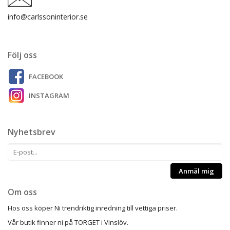
info@carlssoninterior.se
Följ oss
FACEBOOK
INSTAGRAM
Nyhetsbrev
Anmäl mig
Om oss
Hos oss köper Ni trendriktig inredning till vettiga priser.
Vår butik finner ni på TORGET i Vinslöv.