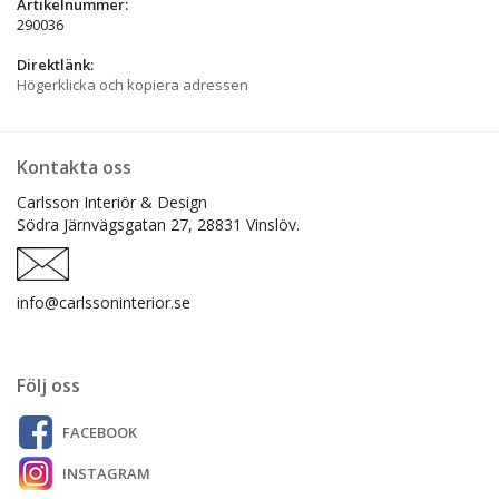
Artikelnummer:
290036
Direktlänk:
Högerklicka och kopiera adressen
Kontakta oss
Carlsson Interiör & Design
Södra Järnvägsgatan 27,
28831 Vinslöv.
info@carlssoninterior.se
Följ oss
FACEBOOK
INSTAGRAM