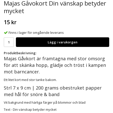
Majas Gåvokort Din vänskap betyder
mycket
15 kr
Finns i lager för omgående leverans
Lägg i varukorgen
Produktbeskrivning:
Majas Gåvkort är framtagna med stor omsorg
för att skänka hopp, glädje och tröst i kampen
mot barncancer.
Ett litet kort med stor tanke bakom.
Strl 7 x 9 cm | 200 grams obestruket papper
med hål för snöre & band
Vit bakgrund med härliga färger på blommor och blad
Text - Din vänskap betyder mycket