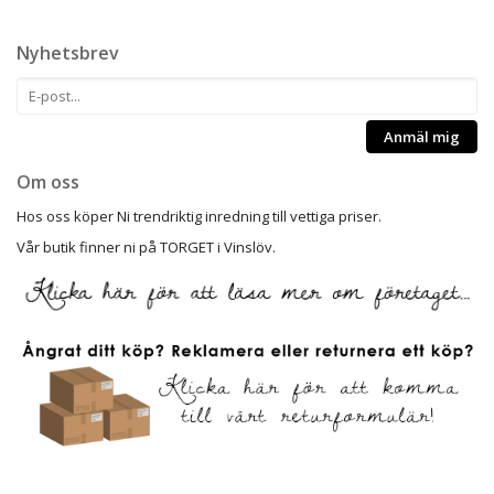
Nyhetsbrev
Anmäl mig
Om oss
Hos oss köper Ni trendriktig inredning till vettiga priser.
Vår butik finner ni på TORGET i Vinslöv.