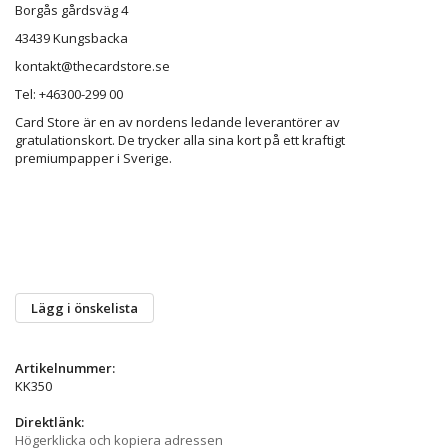
Borgås gårdsväg 4
43439 Kungsbacka
kontakt@thecardstore.se
Tel: +46300-299 00
Card Store är en av nordens ledande leverantörer av
gratulationskort. De trycker alla sina kort på ett kraftigt
premiumpapper i Sverige.
Lägg i önskelista
Artikelnummer:
KK350
Direktlänk:
Högerklicka och kopiera adressen