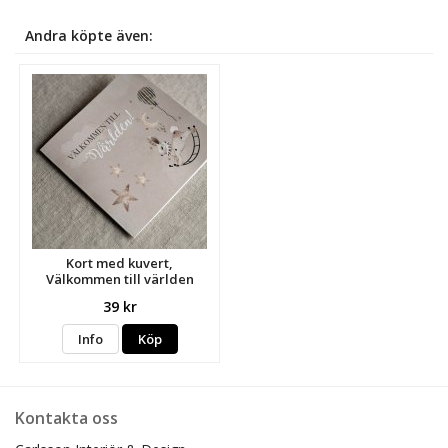
Andra köpte även:
Kort med kuvert,
Välkommen till världen
39 kr
Info
Köp
Kontakta oss