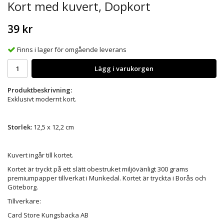
Kort med kuvert, Dopkort
39 kr
Finns i lager för omgående leverans
Lägg i varukorgen
Produktbeskrivning:
Exklusivt modernt kort.
Storlek:
12,5 x 12,2 cm
Kuvert ingår till kortet.
Kortet är tryckt på ett slätt obestruket miljövänligt 300 grams
premiumpapper tillverkat i Munkedal. Kortet är tryckta i Borås och
Göteborg.
Tillverkare:
Card Store Kungsbacka AB