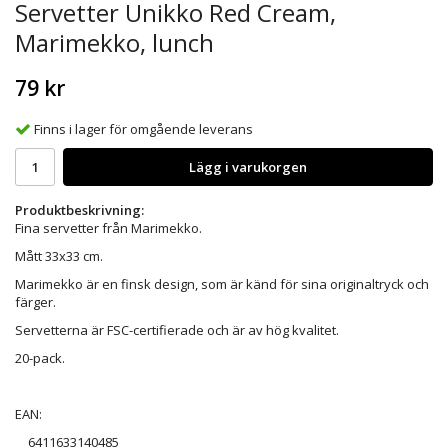
Servetter Unikko Red Cream,
Marimekko, lunch
79 kr
Finns i lager för omgående leverans
Lägg i varukorgen
Produktbeskrivning:
Fina servetter från Marimekko.
Mått 33x33 cm.
Marimekko är en finsk design, som är känd för sina originaltryck och
färger.
Servetterna är FSC-certifierade och är av hög kvalitet.
20-pack.
EAN:
6411633140485