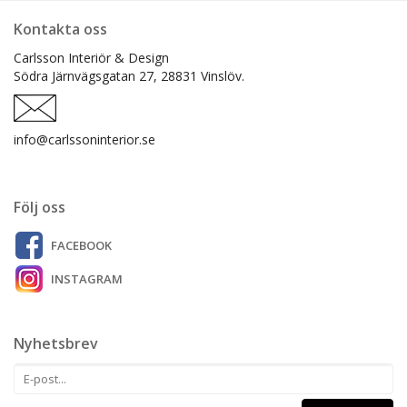
Kontakta oss
Carlsson Interiör & Design
Södra Järnvägsgatan 27,
28831 Vinslöv.
info@carlssoninterior.se
Följ oss
FACEBOOK
INSTAGRAM
Nyhetsbrev