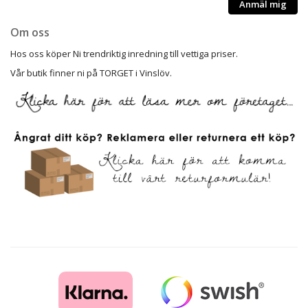
Anmäl mig
Om oss
Hos oss köper Ni trendriktig inredning till vettiga priser.
Vår butik finner ni på TORGET i Vinslöv.