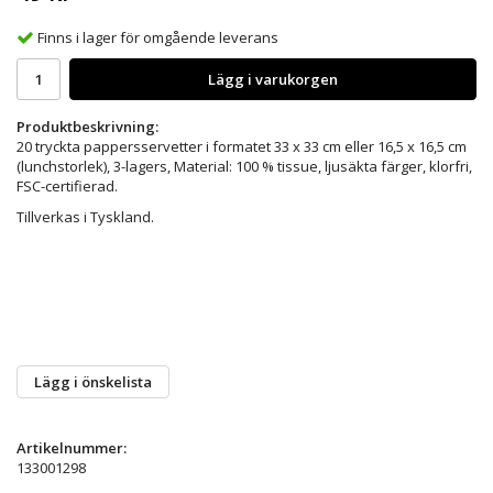
Finns i lager för omgående leverans
Lägg i varukorgen
Produktbeskrivning:
20 tryckta pappersservetter i formatet 33 x 33 cm eller 16,5 x 16,5 cm
(lunchstorlek), 3-lagers, Material: 100 % tissue, ljusäkta färger, klorfri,
FSC-certifierad.
Tillverkas i Tyskland.
Lägg i önskelista
Artikelnummer:
133001298