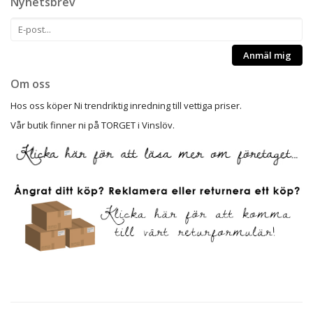
Nyhetsbrev
Anmäl mig
Om oss
Hos oss köper Ni trendriktig inredning till vettiga priser.
Vår butik finner ni på TORGET i Vinslöv.