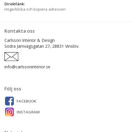
Direktlänk:
Högerklicka och kopiera adressen
Kontakta oss
Carlsson Interiör & Design
Södra Järnvägsgatan 27,
28831 Vinslöv.
info@carlssoninterior.se
Följ oss
FACEBOOK
INSTAGRAM