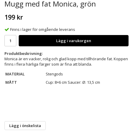
Mugg med fat Monica, grön
199 kr
Finns i lager för omgående leverans
Lägg i varukorgen
Produktbeskrivning:
Monica är en vacker, rolig och glad kopp med tillhörande fat. Koppen
finns i flera härliga färger som är fina att blanda.
MATERIAL
Stengods
MÅTT
Cup: 8×6 cm Saucer: Ø: 13,5 cm
Lägg i önskelista