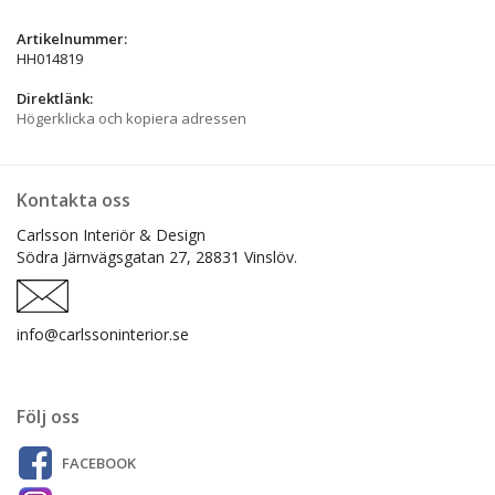
Artikelnummer:
HH014819
Direktlänk:
Högerklicka och kopiera adressen
Kontakta oss
Carlsson Interiör & Design
Södra Järnvägsgatan 27,
28831 Vinslöv.
info@carlssoninterior.se
Följ oss
FACEBOOK