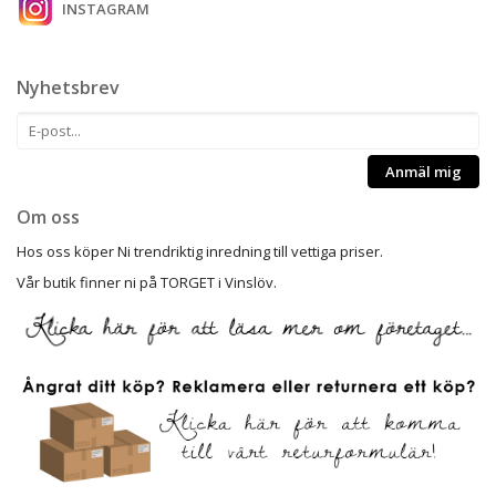
INSTAGRAM
Nyhetsbrev
Anmäl mig
Om oss
Hos oss köper Ni trendriktig inredning till vettiga priser.
Vår butik finner ni på TORGET i Vinslöv.