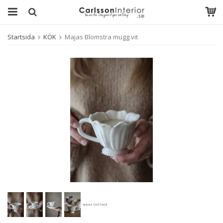
Startsida
KÖK
Majas Blomstra mugg vit