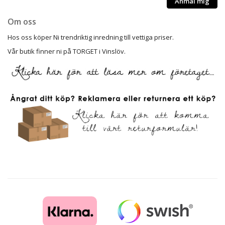
Anmäl mig
Om oss
Hos oss köper Ni trendriktig inredning till vettiga priser.
Vår butik finner ni på TORGET i Vinslöv.