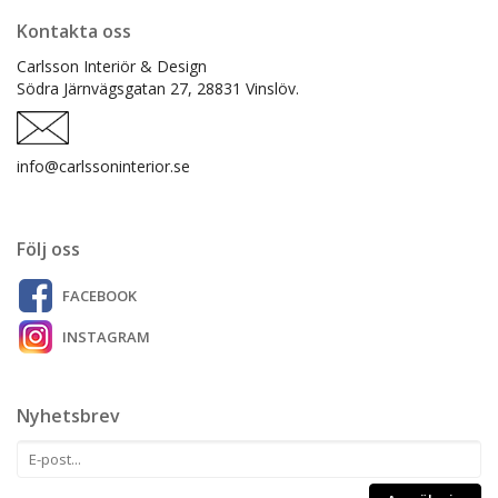
Kontakta oss
Carlsson Interiör & Design
Södra Järnvägsgatan 27,
28831 Vinslöv.
info@carlssoninterior.se
Följ oss
FACEBOOK
INSTAGRAM
Nyhetsbrev