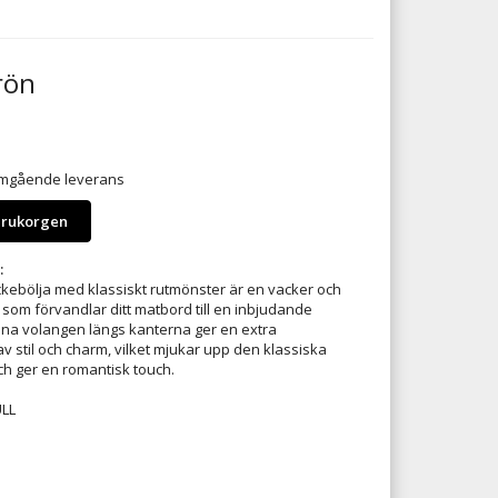
rön
 omgående leverans
arukorgen
:
ckebölja med klassiskt rutmönster är en vacker och
j som förvandlar ditt matbord till en inbjudande
fina volangen längs kanterna ger en extra
v stil och charm, vilket mjukar upp den klassiska
h ger en romantisk touch.
M
LL