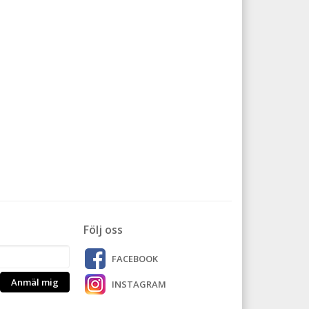
Följ oss
FACEBOOK
Anmäl mig
INSTAGRAM