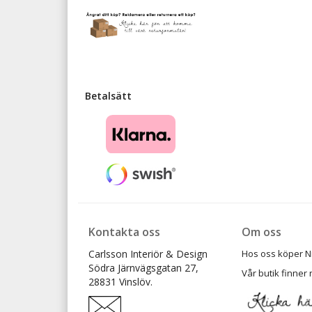
Betalsätt
Kontakta oss
Om oss
Carlsson Interiör & Design
Hos oss köper Ni t
Södra Järnvägsgatan 27,
Vår butik finner 
28831 Vinslöv.