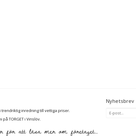
Nyhetsbrev
rendriktig inredning till vettiga priser.
ni på TORGET i Vinslöv.