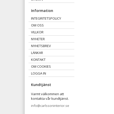
Information
INTEGRITETSPOLICY
OM OSS
VILLKOR
NYHETER
NYHETSBREV
LÄNKAR
KONTAKT
OM COOKIES
LOGGA IN
Kundtjänst
Varmt välkommen att
kontakta vår kundtjänst.
info@carlssoninterior.se