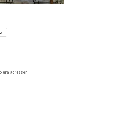
ta
opiera adressen