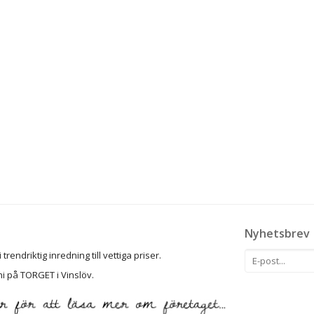
Nyhetsbrev
rendriktig inredning till vettiga priser.
ni på TORGET i Vinslöv.