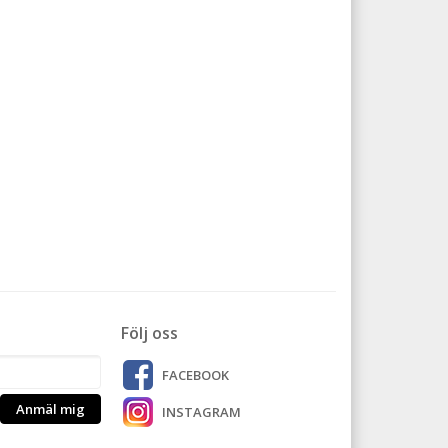
Följ oss
FACEBOOK
Anmäl mig
INSTAGRAM