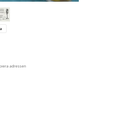
ta
opiera adressen