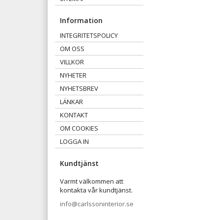
Information
INTEGRITETSPOLICY
OM OSS
VILLKOR
NYHETER
NYHETSBREV
LÄNKAR
KONTAKT
OM COOKIES
LOGGA IN
Kundtjänst
Varmt välkommen att
kontakta vår kundtjänst.
info@carlssoninterior.se