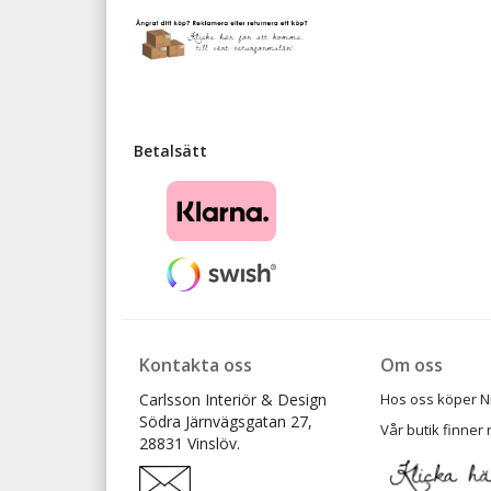
Betalsätt
Kontakta oss
Om oss
Carlsson Interiör & Design
Hos oss köper Ni t
Södra Järnvägsgatan 27,
Vår butik finner 
28831 Vinslöv.