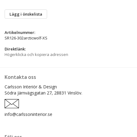
Lägg i önskelista
Artikelnummer:
SR126-302arcticwolf-XS
Direktlänk:
Högerklicka och kopiera adressen
Kontakta oss
Carlsson Interiör & Design
Södra Järnvägsgatan 27,
28831 Vinslöv.
info@carlssoninterior.se
Följ oss