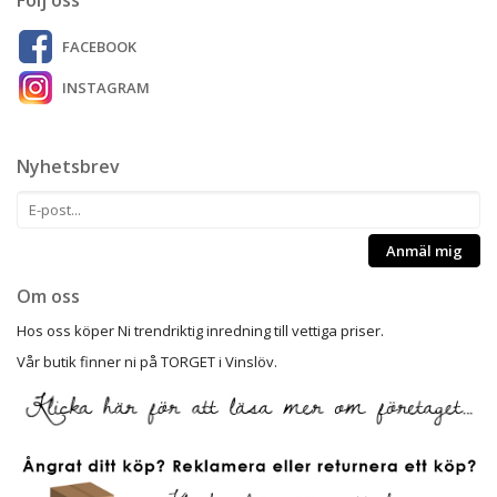
FACEBOOK
INSTAGRAM
Nyhetsbrev
Anmäl mig
Om oss
Hos oss köper Ni trendriktig inredning till vettiga priser.
Vår butik finner ni på TORGET i Vinslöv.