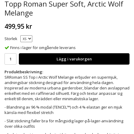
Topp Roman Super Soft, Arctic Wolf
Melange
499,95 kr
Storlek
Finns i lager för omgående leverans
Lägg i varukorgen
Produktbeskrivning:
SRRoman SS Top i Arctic Wolf Melange erbjuder en supermjuk,
andningsbar stickning designad för användning hela dagen.
Inspirerad av moderna urbana garderober, blandar den avslappnad
enkelhet med en raffinerad silhuett. Färg och textur anpassar sig
enkelt till denim, skrädderi eller minimalistiska lager.
- Blandning av 96 % modal (TENCEL™) och 4 % elastan ger en mjuk
känsla med flexibel stretch
- Slät stickning faller bra för mångsidig lager-på-lager-användning
över olika outfits